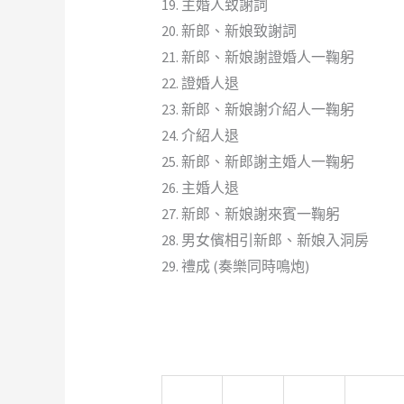
19. 主婚人致謝詞
20. 新郎、新娘致謝詞
21. 新郎、新娘謝證婚人一鞠躬
22. 證婚人退
23. 新郎、新娘謝介紹人一鞠躬
24. 介紹人退
25. 新郎、新郎謝主婚人一鞠躬
26. 主婚人退
27. 新郎、新娘謝來賓一鞠躬
28. 男女儐相引新郎、新娘入洞房
29. 禮成 (奏樂同時鳴炮)
新莊除
美睫教
深坑小