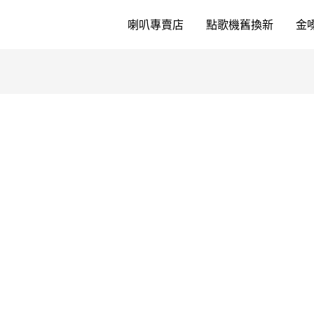
喇叭專賣店
點歌機舊換新
金