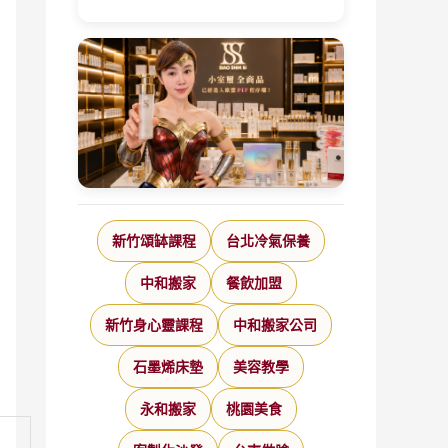
新竹頌缽課程
台北冷氣保養
中和搬家
餐飲加盟
新竹身心靈課程
中和搬家公司
石墨烯床墊
美容教學
永和搬家
桃園美食