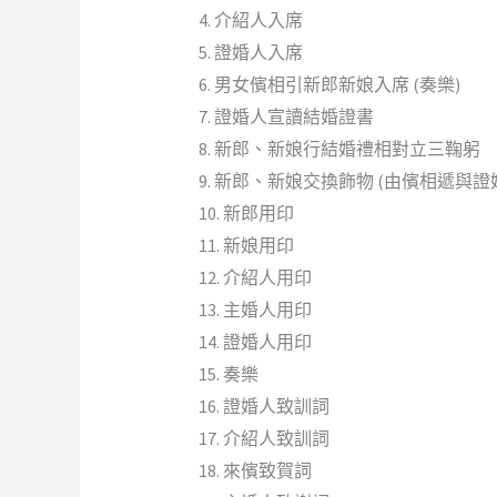
4. 介紹人入席
5. 證婚人入席
6. 男女儐相引新郎新娘入席 (奏樂)
7. 證婚人宣讀結婚證書
8. 新郎、新娘行結婚禮相對立三鞠躬
9. 新郎、新娘交換飾物 (由儐相遞與
10. 新郎用印
11. 新娘用印
12. 介紹人用印
13. 主婚人用印
14. 證婚人用印
15. 奏樂
16. 證婚人致訓詞
17. 介紹人致訓詞
18. 來儐致賀詞