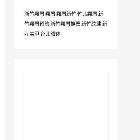
新竹霧眉
霧眉
霧眉新竹
竹北霧眉
新
竹霧眉預約
新竹霧眉推薦
新竹紋繡
新
莊美甲
台北頌缽