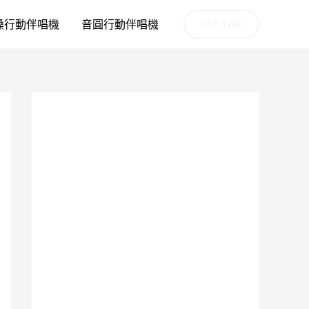
嗓行動伴唱機
音圓行動伴唱機
LINE Talk