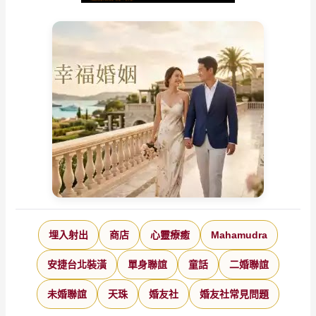
埋入射出
商店
心靈療癒
Mahamudra
安捷台北裝潢
單身聯誼
童話
二婚聯誼
未婚聯誼
天珠
婚友社
婚友社常見問題