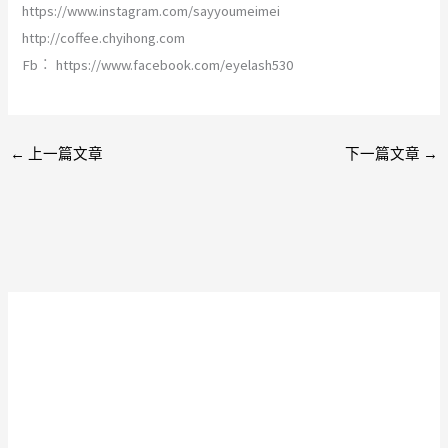
https://www.instagram.com/sayyoumeimei
http://coffee.chyihong.com
Fb︰ https://www.facebook.com/eyelash530
←
上一篇文章
下一篇文章
→