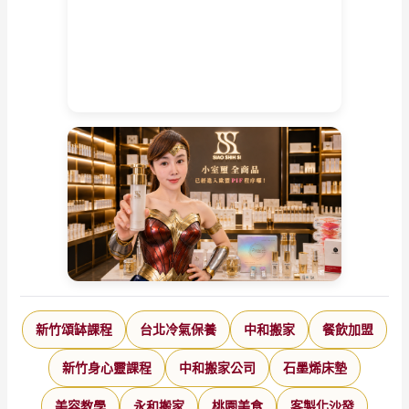
新竹頌缽課程
台北冷氣保養
中和搬家
餐飲加盟
新竹身心靈課程
中和搬家公司
石墨烯床墊
美容教學
永和搬家
桃園美食
客製化沙發