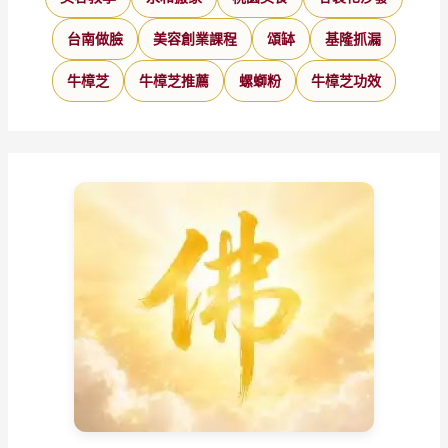
台南做臉
美容創業課程
頌缽
基隆抓漏
牛樟芝
牛樟芝推薦
螺螄粉
牛樟芝功效