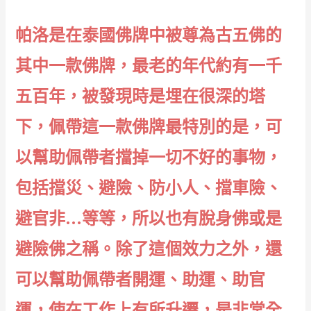
帕洛是在泰國佛牌中被尊為古五佛的
其中一款佛牌，最老的年代約有一千
五百年，被發現時是埋在很深的塔
下，佩帶這一款佛牌最特別的是，可
以幫助佩帶者擋掉一切不好的事物，
包括擋災、避險、防小人、擋車險、
避官非…等等，所以也有脫身佛或是
避險佛之稱。除了這個效力之外，還
可以幫助佩帶者開運、助運、助官
運，使在工作上有所升遷，是非常全