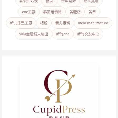
客製化沙發
佛牌
金型設計
新北抓漏
cnc工廠
泰國老佛牌
美睫店
美甲
新北床墊工廠
相親
新北素料
mold manufacture
MIM金屬粉末射出
新竹cnc
新竹交友中心