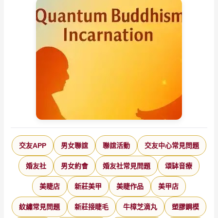
交友APP
男女聯誼
聯誼活動
交友中心常見問題
婚友社
男女約會
婚友社常見問題
頌缽音療
美睫店
新莊美甲
美睫作品
美甲店
紋繡常見問題
新莊接睫毛
牛樟芝滴丸
塑膠鋼模