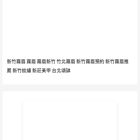
新竹霧眉
霧眉
霧眉新竹
竹北霧眉
新竹霧眉預約
新竹霧眉推
薦
新竹紋繡
新莊美甲
台北頌缽