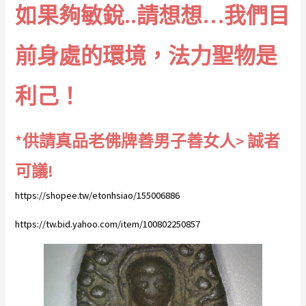
如果夠敏銳..請想想…我們目
前身處的環境，法力聖物是
利己！
*供請真品老佛牌善男子善女人> 誠者
可議!
https://shopee.tw/etonhsiao/155006886
https://tw.bid.yahoo.com/item/100802250857