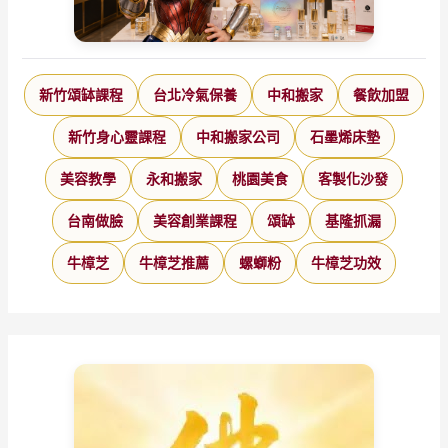
新竹頌缽課程
台北冷氣保養
中和搬家
餐飲加盟
新竹身心靈課程
中和搬家公司
石墨烯床墊
美容教學
永和搬家
桃園美食
客製化沙發
台南做臉
美容創業課程
頌缽
基隆抓漏
牛樟芝
牛樟芝推薦
螺螄粉
牛樟芝功效