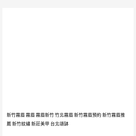
新竹霧眉
霧眉
霧眉新竹
竹北霧眉
新竹霧眉預約
新竹霧眉推
薦
新竹紋繡
新莊美甲
台北頌缽