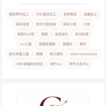
精密零件加工
CNC銑床加工
音樂教室
金屬加工
新莊床墊
新北冷氣安裝
新莊沙發
沙發
客製化沙發
佛牌
金型設計
新北抓漏
cnc工廠
泰國老佛牌
美睫店
美甲
新北床墊工廠
相親
新北素料
mold manufacture
MIM金屬粉末射出
新竹cnc
新竹交友中心