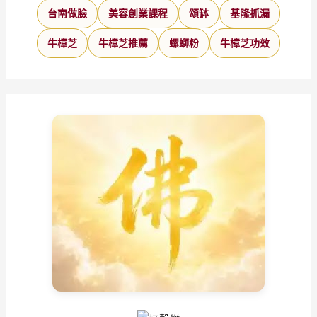
台南做臉
美容創業課程
頌缽
基隆抓漏
牛樟芝
牛樟芝推薦
螺螄粉
牛樟芝功效