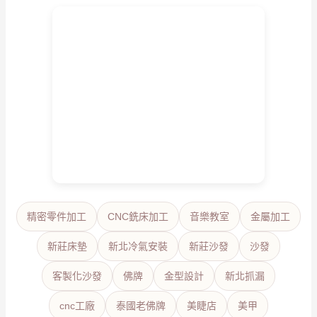
精密零件加工
CNC銑床加工
音樂教室
金屬加工
新莊床墊
新北冷氣安裝
新莊沙發
沙發
客製化沙發
佛牌
金型設計
新北抓漏
cnc工廠
泰國老佛牌
美睫店
美甲