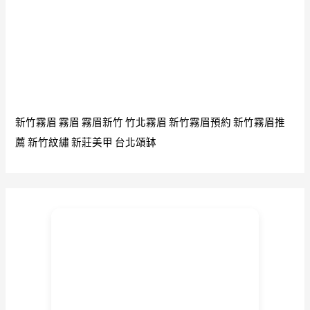
新竹霧眉
霧眉
霧眉新竹
竹北霧眉
新竹霧眉預約
新竹霧眉推
薦
新竹紋繡
新莊美甲
台北頌缽