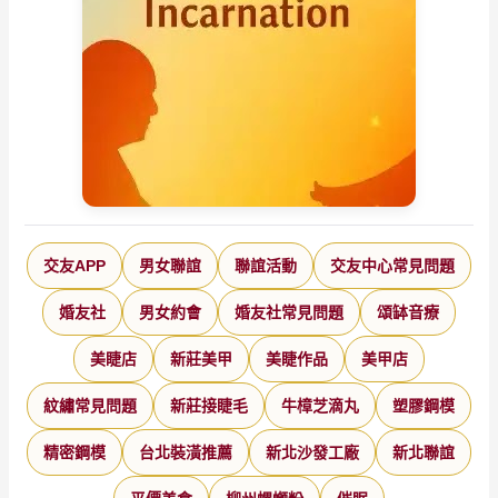
交友APP
男女聯誼
聯誼活動
交友中心常見問題
婚友社
男女約會
婚友社常見問題
頌缽音療
美睫店
新莊美甲
美睫作品
美甲店
紋繡常見問題
新莊接睫毛
牛樟芝滴丸
塑膠鋼模
精密鋼模
台北裝潢推薦
新北沙發工廠
新北聯誼