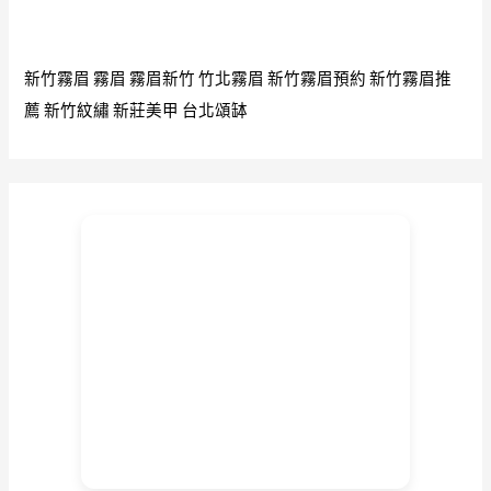
中
攝
影
新竹霧眉
霧眉
霧眉新竹
竹北霧眉
新竹霧眉預約
新竹霧眉推
薦
新竹紋繡
新莊美甲
台北頌缽