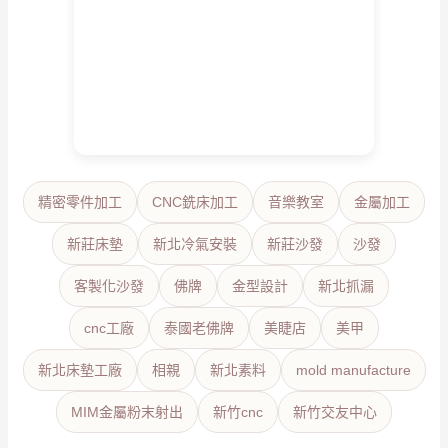
精密零件加工
CNC銑床加工
音樂教室
金屬加工
新莊床墊
新北冷氣安裝
新莊沙發
沙發
客製化沙發
佛牌
金型設計
新北抓漏
cnc工廠
泰國老佛牌
美睫店
美甲
新北床墊工廠
相親
新北素料
mold manufacture
MIM金屬粉末射出
新竹cnc
新竹交友中心