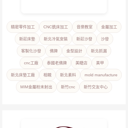
精密零件加工
CNC銑床加工
音樂教室
金屬加工
新莊床墊
新北冷氣安裝
新莊沙發
沙發
客製化沙發
佛牌
金型設計
新北抓漏
cnc工廠
泰國老佛牌
美睫店
美甲
新北床墊工廠
相親
新北素料
mold manufacture
MIM金屬粉末射出
新竹cnc
新竹交友中心