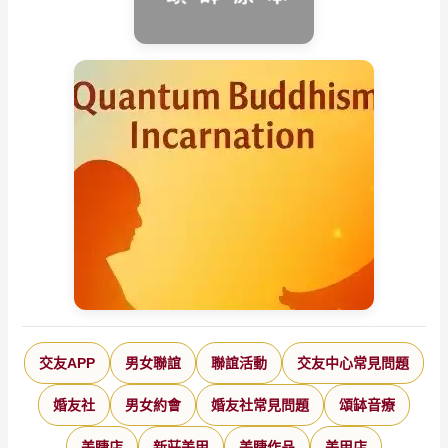
交友APP
男女聯誼
聯誼活動
交友中心常見問題
婚友社
男女約會
婚友社常見問題
頌缽音療
美睫店
新莊美甲
美睫作品
美甲店