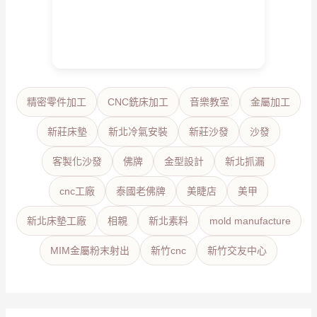
精密零件加工
CNC銑床加工
音樂教室
金屬加工
新莊床墊
新北冷氣安裝
新莊沙發
沙發
客製化沙發
佛牌
金型設計
新北抓漏
cnc工廠
泰國老佛牌
美睫店
美甲
新北床墊工廠
相親
新北素料
mold manufacture
MIM金屬粉末射出
新竹cnc
新竹交友中心