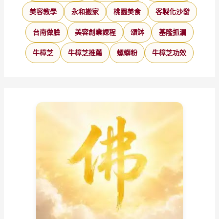
美容教學
永和搬家
桃園美食
客製化沙發
台南做臉
美容創業課程
頌缽
基隆抓漏
牛樟芝
牛樟芝推薦
螺螄粉
牛樟芝功效