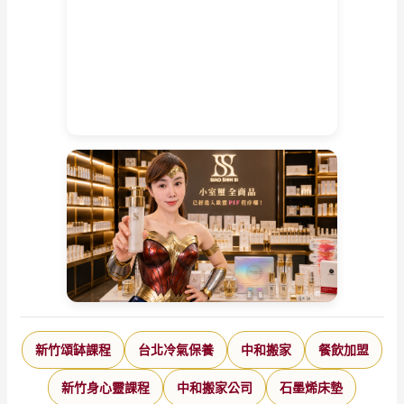
新竹頌缽課程
台北冷氣保養
中和搬家
餐飲加盟
新竹身心靈課程
中和搬家公司
石墨烯床墊