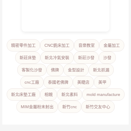
精密零件加工
CNC銑床加工
音樂教室
金屬加工
新莊床墊
新北冷氣安裝
新莊沙發
沙發
客製化沙發
佛牌
金型設計
新北抓漏
cnc工廠
泰國老佛牌
美睫店
美甲
新北床墊工廠
相親
新北素料
mold manufacture
MIM金屬粉末射出
新竹cnc
新竹交友中心