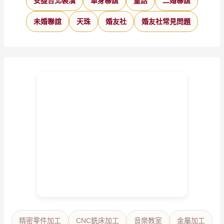
安捷台北裝潢
單身聯誼
童話
二婚聯誼
未婚聯誼
天珠
婚友社
婚友社常見問題
精密零件加工
CNC銑床加工
音樂教室
金屬加工