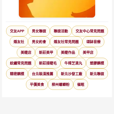
交友APP
男女聯誼
聯誼活動
交友中心常見問題
婚友社
男女約會
婚友社常見問題
頌缽音療
美睫店
新莊美甲
美睫作品
美甲店
紋繡常見問題
新莊接睫毛
牛樟芝滴丸
塑膠鋼模
精密鋼模
台北裝潢推薦
新北沙發工廠
新北聯誼
平價美食
柳州螺螄粉
催眠