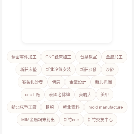
精密零件加工
CNC銑床加工
音樂教室
金屬加工
新莊床墊
新北冷氣安裝
新莊沙發
沙發
客製化沙發
佛牌
金型設計
新北抓漏
cnc工廠
泰國老佛牌
美睫店
美甲
新北床墊工廠
相親
新北素料
mold manufacture
MIM金屬粉末射出
新竹cnc
新竹交友中心