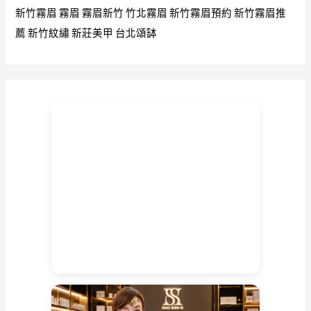
新竹霧眉
霧眉
霧眉新竹
竹北霧眉
新竹霧眉預約
新竹霧眉推
推
薦
薦
新竹紋繡
新莊美甲
台北頌缽