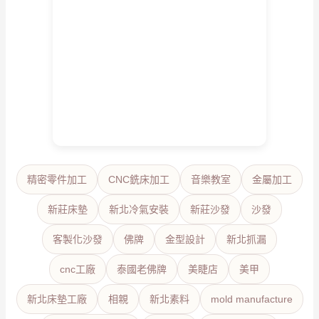
精密零件加工
CNC銑床加工
音樂教室
金屬加工
新莊床墊
新北冷氣安裝
新莊沙發
沙發
客製化沙發
佛牌
金型設計
新北抓漏
cnc工廠
泰國老佛牌
美睫店
美甲
新北床墊工廠
相親
新北素料
mold manufacture