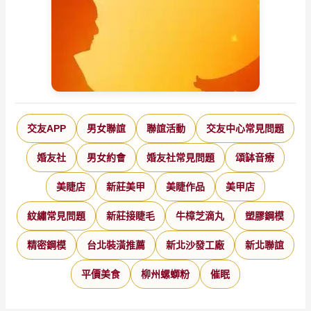
交友APP
男女聯誼
聯誼活動
交友中心常見問題
婚友社
男女約會
婚友社常見問題
頌缽音療
美睫店
新莊美甲
美睫作品
美甲店
紋繡常見問題
新莊接睫毛
牛樟芝滴丸
塑膠鋼模
精密鋼模
台北裝潢推薦
新北沙發工廠
新北聯誼
平價美食
柳州螺螄粉
催眠