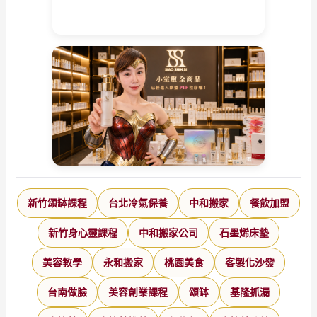
牌
新竹頌缽課程
台北冷氣保養
中和搬家
餐飲加盟
新竹身心靈課程
中和搬家公司
石墨烯床墊
美容教學
永和搬家
桃園美食
客製化沙發
台南做臉
美容創業課程
頌缽
基隆抓漏