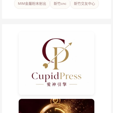
MIM金屬粉末射出
新竹cnc
新竹交友中心