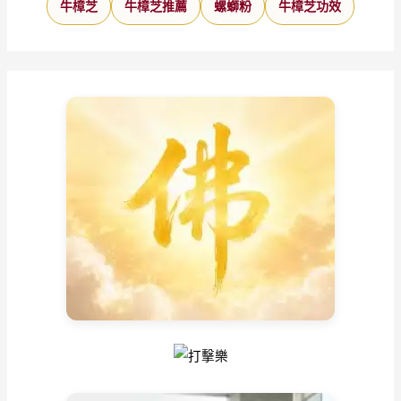
牛樟芝
牛樟芝推薦
螺螄粉
牛樟芝功效