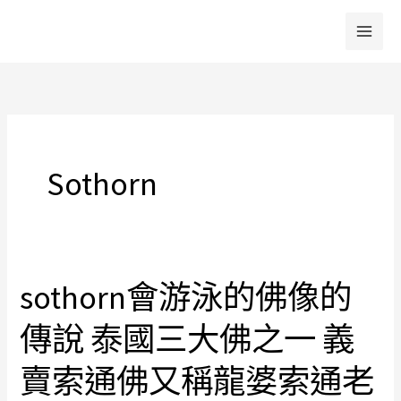
跳
至
主
要
內
容
Sothorn
sothorn會游泳的佛像的
sothorn
會
傳說 泰國三大佛之一 義
游
泳
賣索通佛又稱龍婆索通老
的