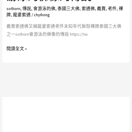
又
龍
sothorn
,
傳說
,
會游泳的佛
,
泰國三大佛
,
索通佛
,
義賣
,
老件
,
裸
稱
牌
,
龍婆索通
/
chyihong
婆
龍
索
義賣索通佛又稱龍婆索通老件未知年代無殼裸牌泰國三大佛
婆
通
之一sothorn會游泳的佛像的傳說 https://tw
索
老
通
件
閱讀全文 »
老
未
件
知
未
年
知
代
年
無
代
殼
無
裸
殼
牌
裸
泰
牌
國