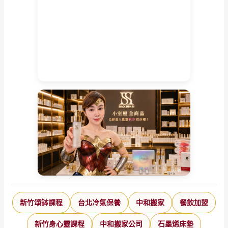
新竹頌缽課程
台北冷氣保養
中和搬家
餐飲加盟
新竹身心靈課程
中和搬家公司
石墨烯床墊