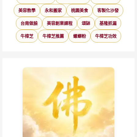
美容教學
永和搬家
桃園美食
客製化沙發
台南做臉
美容創業課程
頌缽
基隆抓漏
牛樟芝
牛樟芝推薦
螺螄粉
牛樟芝功效